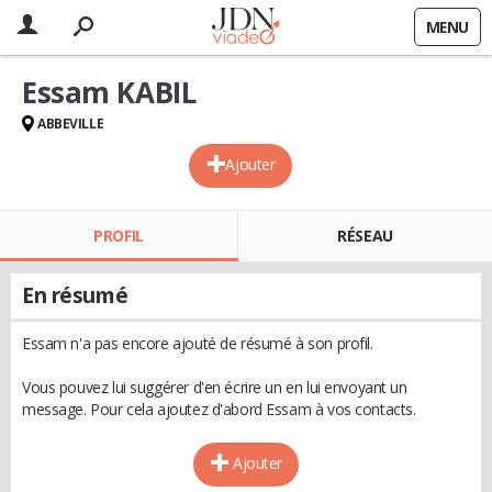
MENU
Essam KABIL
ABBEVILLE
Ajouter
PROFIL
RÉSEAU
En résumé
Essam n'a pas encore ajouté de résumé à son profil.
Vous pouvez lui suggérer d'en écrire un en lui envoyant un
message. Pour cela ajoutez d'abord Essam à vos contacts.
Ajouter