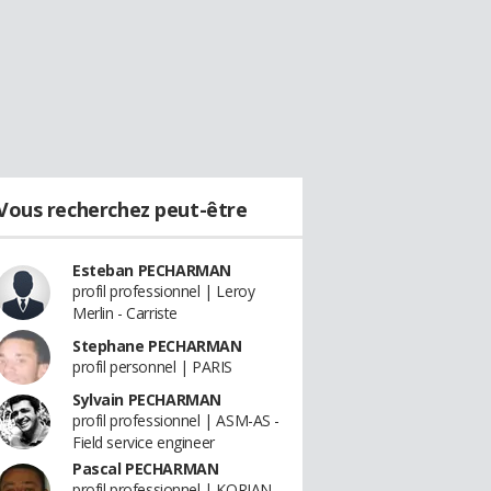
Vous recherchez peut-être
Esteban PECHARMAN
profil professionnel | Leroy
Merlin - Carriste
Stephane PECHARMAN
profil personnel | PARIS
Sylvain PECHARMAN
profil professionnel | ASM-AS -
Field service engineer
Pascal PECHARMAN
profil professionnel | KORIAN -