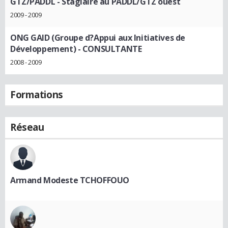
GTZ/PADDL
- Stagiaire au PADDL/GTZ ouest
2009 - 2009
ONG GAID (Groupe d?Appui aux Initiatives de
Développement)
- CONSULTANTE
2008 - 2009
Formations
Réseau
Armand Modeste TCHOFFOUO