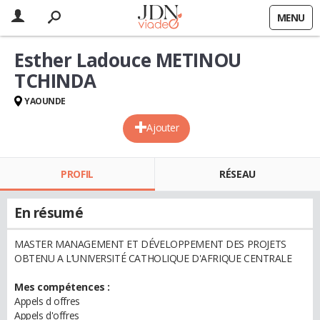
MENU
Esther Ladouce METINOU
TCHINDA
YAOUNDE
Ajouter
PROFIL
RÉSEAU
En résumé
MASTER MANAGEMENT ET DÉVELOPPEMENT DES PROJETS
OBTENU A L’UNIVERSITÉ CATHOLIQUE D'AFRIQUE CENTRALE
Mes compétences :
Appels d offres
Appels d'offres