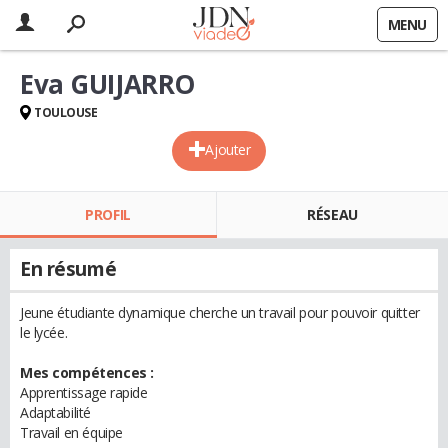
MENU
Eva GUIJARRO
TOULOUSE
Ajouter
PROFIL
RÉSEAU
En résumé
Jeune étudiante dynamique cherche un travail pour pouvoir quitter
le lycée.
Mes compétences :
Apprentissage rapide
Adaptabilité
Travail en équipe