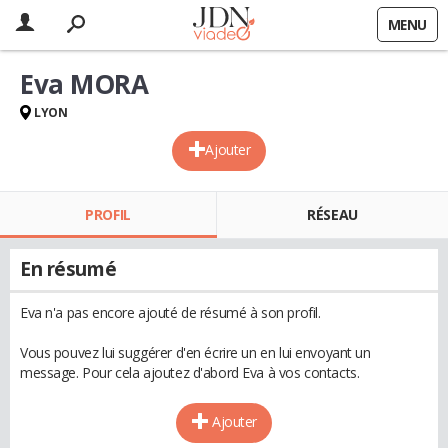
MENU
Eva MORA
LYON
Ajouter
PROFIL
RÉSEAU
En résumé
Eva n'a pas encore ajouté de résumé à son profil.
Vous pouvez lui suggérer d'en écrire un en lui envoyant un
message. Pour cela ajoutez d'abord Eva à vos contacts.
Ajouter