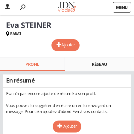
MENU
Eva STEINER
RABAT
Ajouter
PROFIL
RÉSEAU
En résumé
Eva n'a pas encore ajouté de résumé à son profil.
Vous pouvez lui suggérer d'en écrire un en lui envoyant un
message. Pour cela ajoutez d'abord Eva à vos contacts.
Ajouter