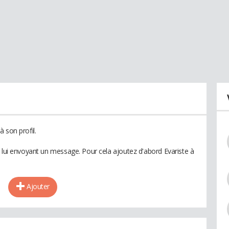
 son profil.
n lui envoyant un message. Pour cela ajoutez d'abord Evariste à
Ajouter