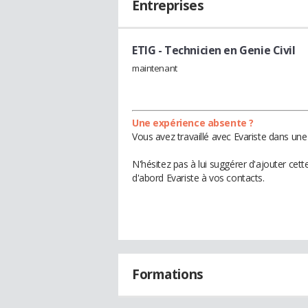
Entreprises
ETIG
- Technicien en Genie Civil
maintenant
Une expérience absente ?
Vous avez travaillé avec Evariste dans une
N'hésitez pas à lui suggérer d'ajouter cet
d'abord Evariste à vos contacts.
Formations