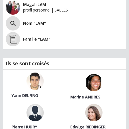
Magali LAM
profil personnel | SALLES
Nom "LAM"
Famille "LAM"
Ils se sont croisés
Yann DELFINO
Marine ANDRES
Pierre HUDRY
Edwige RIEDINGER