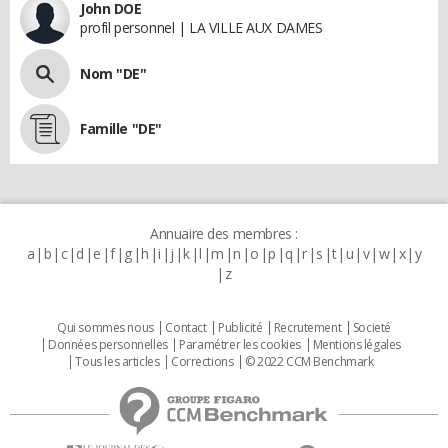
John DOE
profil personnel | LA VILLE AUX DAMES
Nom "DE"
Famille "DE"
Annuaire des membres :
a
b
c
d
e
f
g
h
i
j
k
l
m
n
o
p
q
r
s
t
u
v
w
x
y
z
Qui sommes nous
Contact
Publicité
Recrutement
Societé
Données personnelles
Paramétrer les cookies
Mentions légales
Tous les articles
Corrections
© 2022 CCM Benchmark