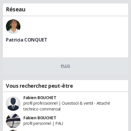
Réseau
Patricia CONQUET
PLUS
Vous recherchez peut-être
Fabien BOUCHET
profil professionnel | Ouestisol & ventil - Attaché
technico commercial
Fabien BOUCHET
profil personnel | PAU