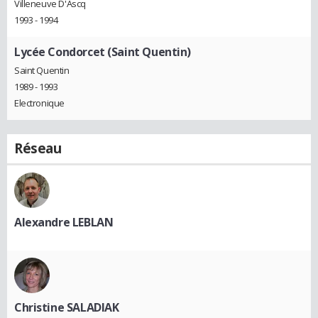
Villeneuve D'Ascq
1993 - 1994
Lycée Condorcet (Saint Quentin)
Saint Quentin
1989 - 1993
Electronique
Réseau
Alexandre LEBLAN
Christine SALADIAK