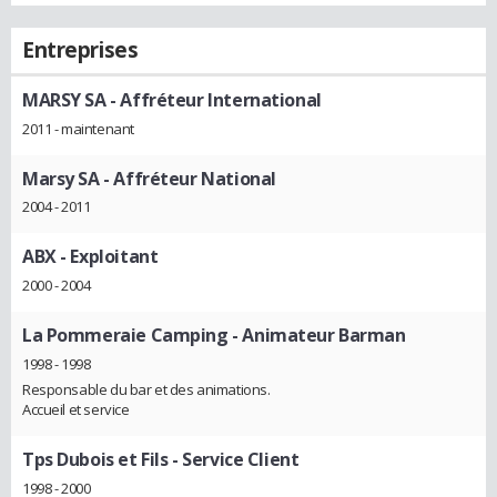
Entreprises
MARSY SA
- Affréteur International
2011 - maintenant
Marsy SA
- Affréteur National
2004 - 2011
ABX
- Exploitant
2000 - 2004
La Pommeraie Camping
- Animateur Barman
1998 - 1998
Responsable du bar et des animations.
Accueil et service
Tps Dubois et Fils
- Service Client
1998 - 2000