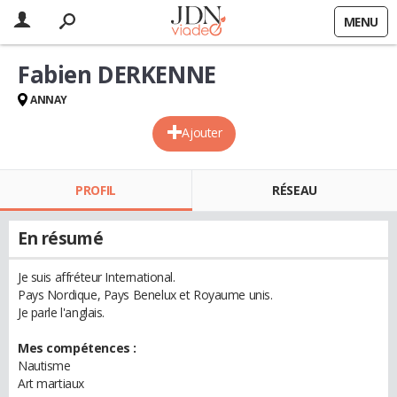
MENU
Fabien DERKENNE
ANNAY
Ajouter
PROFIL
RÉSEAU
En résumé
Je suis affréteur International.
Pays Nordique, Pays Benelux et Royaume unis.
Je parle l'anglais.
Mes compétences :
Nautisme
Art martiaux