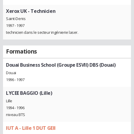
Xerox UK
- Technicien
Saint-Denis
1997 - 1997
technicien dans le secteur ingénierie laser.
Formations
Douai Business School (Groupe ESVII) DBS (Douai)
Douai
1996 - 1997
LYCEE BAGGIO (Lille)
Lille
1994 - 1996
niveau BTS
IUT A - Lille 1 DUT GEII