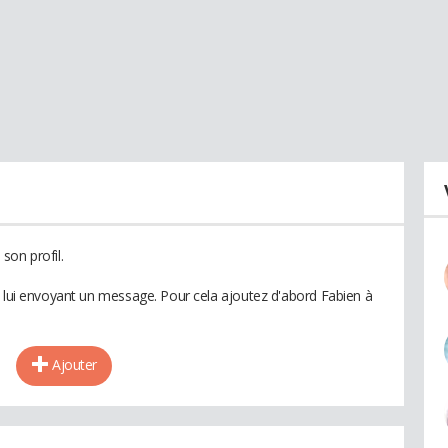
son profil.
n lui envoyant un message. Pour cela ajoutez d'abord Fabien à
Ajouter