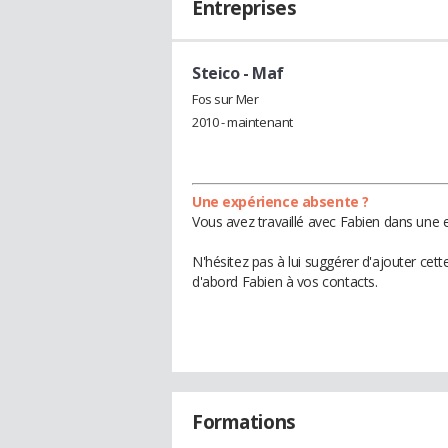
Entreprises
Steico
- Maf
Fos sur Mer
2010 - maintenant
Une expérience absente ?
Vous avez travaillé avec Fabien dans une e
N'hésitez pas à lui suggérer d'ajouter cet
d'abord Fabien à vos contacts.
Formations