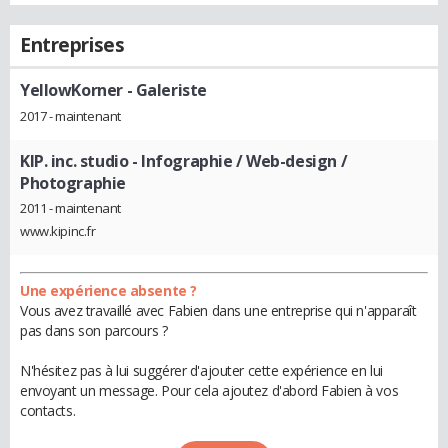
Entreprises
YellowKorner
- Galeriste
2017 - maintenant
KIP. inc. studio
- Infographie / Web-design /
Photographie
2011 - maintenant
www.kipinc.fr
Une expérience absente ?
Vous avez travaillé avec Fabien dans une entreprise qui n'apparaît
pas dans son parcours ?
N'hésitez pas à lui suggérer d'ajouter cette expérience en lui
envoyant un message. Pour cela ajoutez d'abord Fabien à vos
contacts.