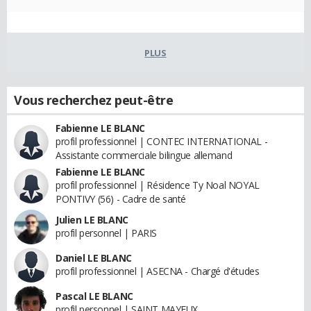
PLUS
Vous recherchez peut-être
Fabienne LE BLANC
profil professionnel | CONTEC INTERNATIONAL -
Assistante commerciale bilingue allemand
Fabienne LE BLANC
profil professionnel | Résidence Ty Noal NOYAL
PONTIVY (56) - Cadre de santé
Julien LE BLANC
profil personnel | PARIS
Daniel LE BLANC
profil professionnel | ASECNA - Chargé d'études
Pascal LE BLANC
profil personnel | SAINT MAYEUX