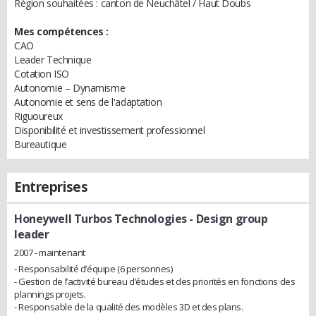
Région souhaitées : canton de Neuchâtel / Haut Doubs
Mes compétences :
CAO
Leader Technique
Cotation ISO
Autonomie – Dynamisme
Autonomie et sens de l'adaptation
Riguoureux
Disponibilité et investissement professionnel
Bureautique
Entreprises
Honeywell Turbos Technologies
- Design group
leader
2007 - maintenant
- Responsabilité d’équipe (6 personnes)
- Gestion de l’activité bureau d’études et des priorités en fonctions des
plannings projets.
- Responsable de la qualité des modèles 3D et des plans.