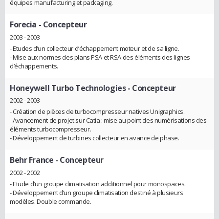
équipes manufacturing et packaging.
Forecia
- Concepteur
2003 - 2003
- Etudes d’un collecteur d’échappement moteur et de sa ligne.
- Mise aux normes des plans PSA et RSA des éléments des lignes
d’échappements.
Honeywell Turbo Technologies
- Concepteur
2002 - 2003
- Création de pièces de turbocompresseur natives Unigraphics.
- Avancement de projet sur Catia : mise au point des numérisations des
éléments turbocompresseur.
- Développement de turbines collecteur en avance de phase.
Behr France
- Concepteur
2002 - 2002
- Etude d’un groupe climatisation additionnel pour monospaces.
- Développement d’un groupe climatisation destiné à plusieurs
modèles. Double commande.