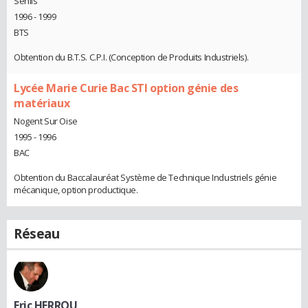
Senlis
1996 - 1999
BTS
Obtention du B.T.S. C.P.I. (Conception de Produits Industriels).
Lycée Marie Curie Bac STI option génie des
matériaux
Nogent Sur Oise
1995 - 1996
BAC
Obtention du Baccalauréat Système de Technique Industriels génie
mécanique, option productique.
Réseau
Eric HERROU