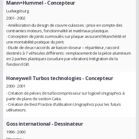
Mann+Hummel
- Concepteur
Ludwigsburg
2001 - 2002
- Amélioration du design de couvre-culasses : prise en compte des
contraintes moteurs, fonctionnalité et matériaux plastique.
- Conception de joints surmoulés sur plaque assurant l’étanchéité et
une montabilité pratique du joint.
- Etude de deux raccords air liaison doseur – répartiteur, raccord
destinés à 7 véhicules différents : remplacement de la pièce aluminium
en 2 parties plastiques (soudure par vibration). Intégration de la
fonction EGR.
Honeywell Turbos technologies
- Concepteur
2000 - 2001
- Création de pièces de turbocompresseur sur logiciel Unigraphics à
partir de plans de section Catia.
- Création de Best Practice d’utilisation Unigraphics pour les futurs
utilisateurs.
Goss international
- Dessinateur
1996 - 2000