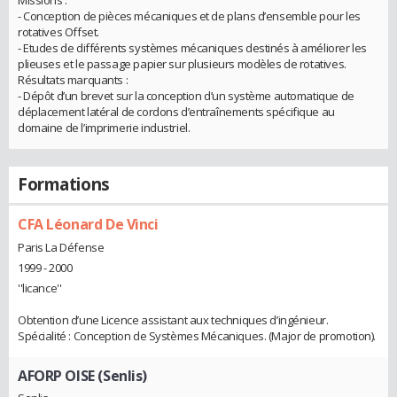
Missions :
- Conception de pièces mécaniques et de plans d’ensemble pour les
rotatives Offset.
- Etudes de différents systèmes mécaniques destinés à améliorer les
plieuses et le passage papier sur plusieurs modèles de rotatives.
Résultats marquants :
- Dépôt d’un brevet sur la conception d’un système automatique de
déplacement latéral de cordons d’entraînements spécifique au
domaine de l’imprimerie industriel.
Formations
CFA Léonard De Vinci
Paris La Défense
1999 - 2000
''licance''
Obtention d’une Licence assistant aux techniques d’ingénieur.
Spécialité : Conception de Systèmes Mécaniques. (Major de promotion).
AFORP OISE (Senlis)