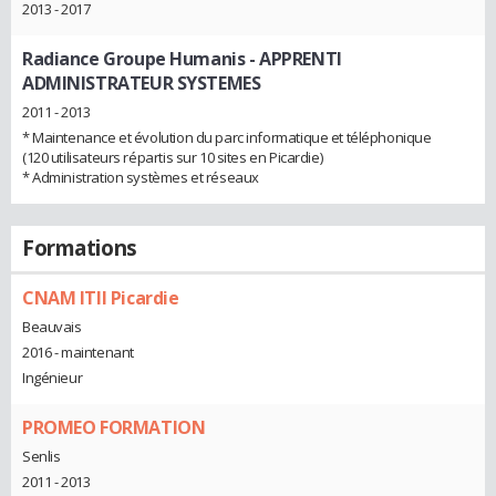
2013 - 2017
Radiance Groupe Humanis
- APPRENTI
ADMINISTRATEUR SYSTEMES
2011 - 2013
* Maintenance et évolution du parc informatique et téléphonique
(120 utilisateurs répartis sur 10 sites en Picardie)
* Administration systèmes et réseaux
Formations
CNAM ITII Picardie
Beauvais
2016 - maintenant
Ingénieur
PROMEO FORMATION
Senlis
2011 - 2013