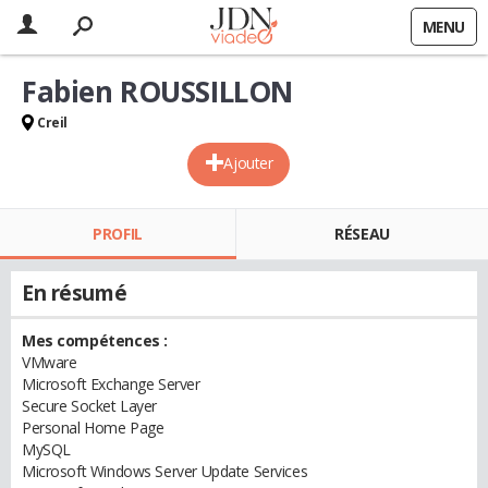
MENU
Fabien ROUSSILLON
Creil
Ajouter
PROFIL
RÉSEAU
En résumé
Mes compétences :
VMware
Microsoft Exchange Server
Secure Socket Layer
Personal Home Page
MySQL
Microsoft Windows Server Update Services