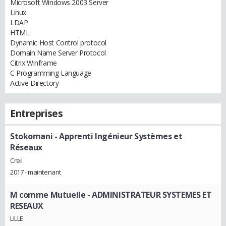
Microsoft Windows 2003 Server
Linux
LDAP
HTML
Dynamic Host Control protocol
Domain Name Server Protocol
Citrix Winframe
C Programming Language
Active Directory
Entreprises
Stokomani
- Apprenti Ingénieur Systèmes et
Réseaux
Creil
2017 - maintenant
M comme Mutuelle
- ADMINISTRATEUR SYSTEMES ET
RESEAUX
LILLE