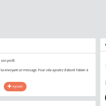
son profil.
n lui envoyant un message. Pour cela ajoutez d'abord Fabien à
Ajouter