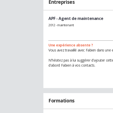
Entreprises
APF
- Agent de maintenance
2012 - maintenant
Une expérience absente ?
Vous avez travaillé avec Fabien dans une e
N'hésitez pas à lui suggérer d'ajouter cet
d'abord Fabien à vos contacts.
Formations