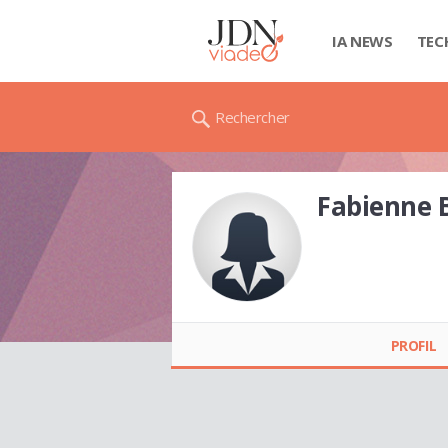
IA NEWS
TEC
Rechercher
Fabienne 
Fabienne BAILLY
PROFIL