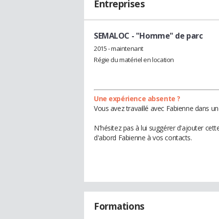
Entreprises
SEMALOC
- "Homme" de parc
2015 - maintenant
Régie du matériel en location
Une expérience absente ?
Vous avez travaillé avec Fabienne dans un
N'hésitez pas à lui suggérer d'ajouter cet
d'abord Fabienne à vos contacts.
Formations