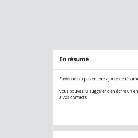
En résumé
Fabienne n'a pas encore ajouté de résumé 
Vous pouvez lui suggérer d'en écrire un e
à vos contacts.