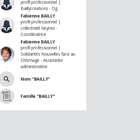
profil professionnel |
Baillycreations - Dg
Fabienne BAILLY
profil professionnel |
collectivité beynes -
Coordinatrice
Fabienne BAILLY
profil professionnel |
Solidarités Nouvelles face au
Chômage - Assistante
administrative
Nom "BAILLY"
Famille "BAILLY"