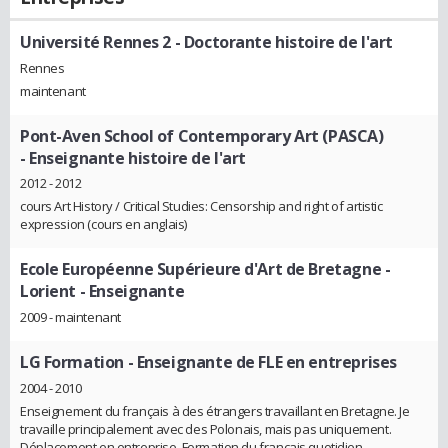
Université Rennes 2
- Doctorante histoire de l'art
Rennes
maintenant
Pont-Aven School of Contemporary Art (PASCA)
- Enseignante histoire de l'art
2012 - 2012
cours Art History / Critical Studies: Censorship and right of artistic
expression (cours en anglais)
Ecole Européenne Supérieure d'Art de Bretagne -
Lorient
- Enseignante
2009 - maintenant
LG Formation
- Enseignante de FLE en entreprises
2004 - 2010
Enseignement du français à des étrangers travaillant en Bretagne. Je
travaille principalement avec des Polonais, mais pas uniquement.
Déplacement en entreprise. Formation du français quotidien,