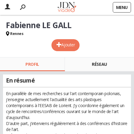
MENU
Fabienne LE GALL
Rennes
Ajouter
PROFIL
RÉSEAU
En résumé
En parallèle de mes recherches sur l'art contemporain polonais,
j'enseigne actuellement l'actualité des arts plastiques
contemporains à l'EESAB de Lorient. J'y coordonne également un
cycle de rencontres/conférences ouvrant sur le monde de l'art
d'aujourd'hui.
D'autre part, j'interviens régulièrement à des conférences d'histoire
de l'art.