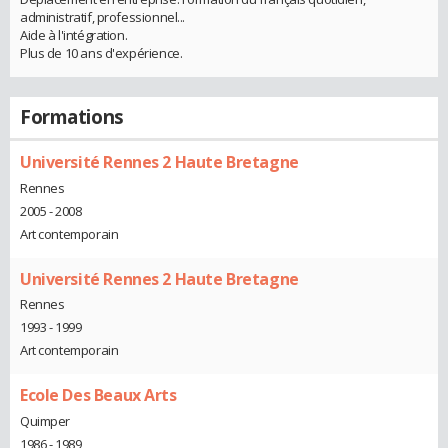
administratif, professionnel...
Aide à l'intégration.
Plus de 10 ans d'expérience.
Formations
Université Rennes 2 Haute Bretagne
Rennes
2005 - 2008
Art contemporain
Université Rennes 2 Haute Bretagne
Rennes
1993 - 1999
Art contemporain
Ecole Des Beaux Arts
Quimper
1986 - 1989