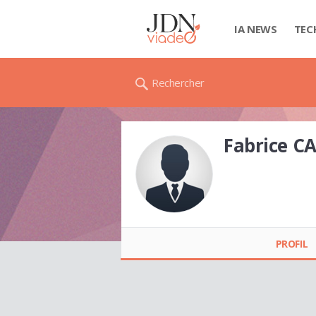
IA NEWS
TEC
Rechercher
Fabrice 
Fabrice CAPRON
PROFIL