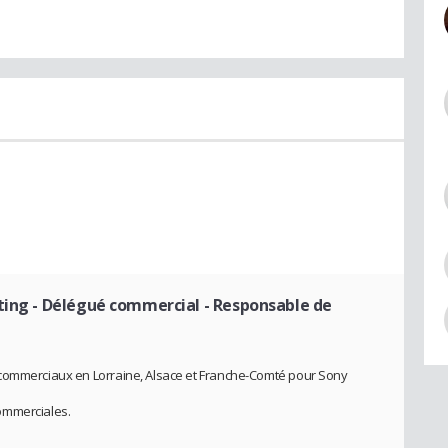
ting
- Délégué commercial - Responsable de
 commerciaux en Lorraine, Alsace et Franche-Comté pour Sony
ommerciales.