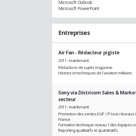
Microsoft Outlook
Microsoft PowerPoint
Entreprises
Air Fan
- Rédacteur pigiste
2011 - maintenant
Rédactions de sujets magazine.
Histoire et techniques de l'aviation militaire.
Sony via Districom Sales & Marke
secteur
2011 - maintenant
Promotion des ventes EGP / IT tous réseaux
France.
Formation technique niveau 1 des équipes c
Reporting qualitatifs et quantitatifs.