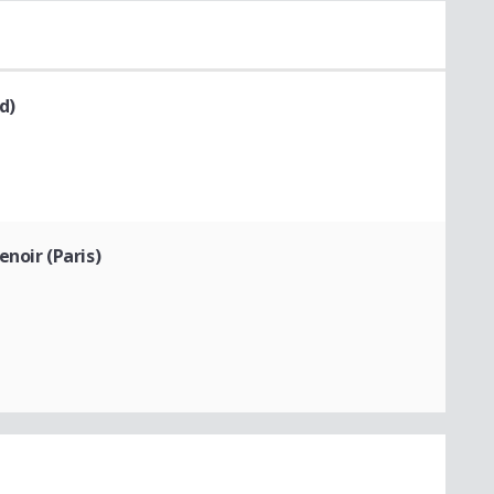
d)
noir (Paris)