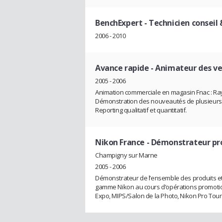
BenchExpert
- Technicien conseil 
2006 - 2010
Avance rapide
- Animateur des v
2005 - 2006
Animation commerciale en magasin Fnac : Ra
Démonstration des nouveautés de plusieurs 
Reporting qualitatif et quantitatif.
Nikon France
- Démonstrateur pro
Champigny sur Marne
2005 - 2006
Démonstrateur de l’ensemble des produits et l
gamme Nikon au cours d’opérations promotio
Expo, MIPS/Salon de la Photo, Nikon Pro Tour..