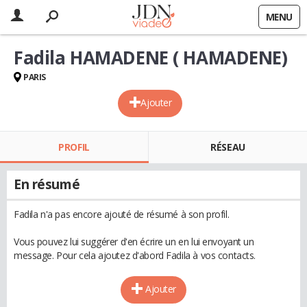
MENU
Fadila HAMADENE ( HAMADENE)
PARIS
Ajouter
PROFIL
RÉSEAU
En résumé
Fadila n'a pas encore ajouté de résumé à son profil.
Vous pouvez lui suggérer d'en écrire un en lui envoyant un
message. Pour cela ajoutez d'abord Fadila à vos contacts.
Ajouter