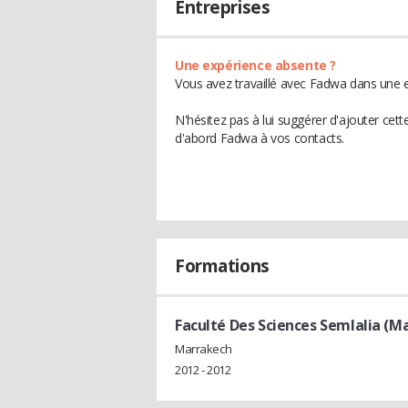
Entreprises
Une expérience absente ?
Vous avez travaillé avec Fadwa dans une e
N'hésitez pas à lui suggérer d'ajouter cet
d'abord Fadwa à vos contacts.
Formations
Faculté Des Sciences Semlalia (M
Marrakech
2012 - 2012