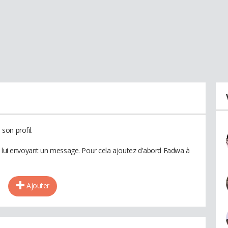
son profil.
n lui envoyant un message. Pour cela ajoutez d'abord Fadwa à
Ajouter