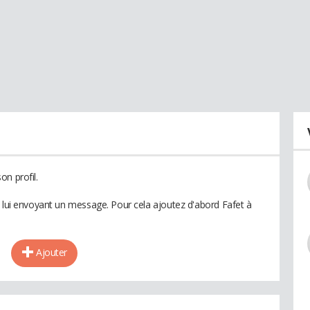
n profil.
n lui envoyant un message. Pour cela ajoutez d'abord Fafet à
Ajouter