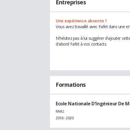
Entreprises
Une expérience absente ?
Vous avez travaillé avec Fafet dans une en
N'hésitez pas à lui suggérer d'ajouter cet
d'abord Fafet à vos contacts.
Formations
Ecole Nationale D'Ingénieur De M
Metz
2016 - 2020