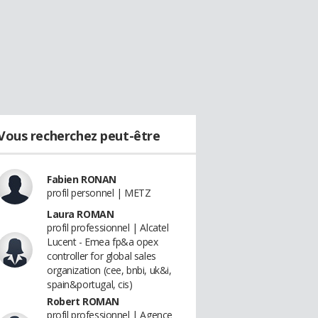
Vous recherchez peut-être
Fabien RONAN
profil personnel | METZ
Laura ROMAN
profil professionnel | Alcatel
Lucent - Emea fp&a opex
controller for global sales
organization (cee, bnbi, uk&i,
spain&portugal, cis)
Robert ROMAN
profil professionnel | Agence