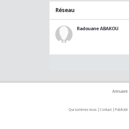
Réseau
Radouane ABAKOU
Annuaire
Qui sommes nous
Contact
Publicité