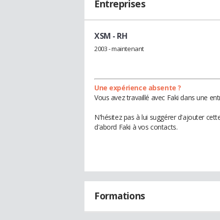
Entreprises
XSM
- RH
2003 - maintenant
Une expérience absente ?
Vous avez travaillé avec Faki dans une ent
N'hésitez pas à lui suggérer d'ajouter cet
d'abord Faki à vos contacts.
Formations