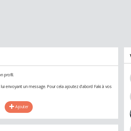
 profil.
n lui envoyant un message. Pour cela ajoutez d'abord Faki à vos
Ajouter