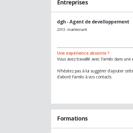
Entreprises
dgh
- Agent de develloppement
2013 - maintenant
Une expérience absente ?
Vous avez travaillé avec Familo dans une e
N'hésitez pas à lui suggérer d'ajouter cet
d'abord Familo à vos contacts.
Formations