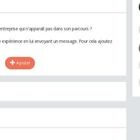
entreprise qui n'apparaît pas dans son parcours ?
te expérience en lui envoyant un message. Pour cela ajoutez
Ajouter