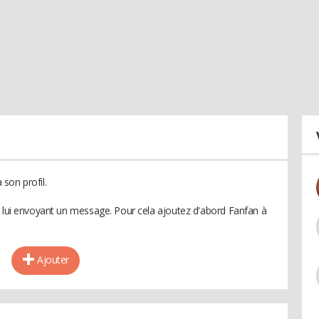
son profil.
n lui envoyant un message. Pour cela ajoutez d'abord Fanfan à
Ajouter