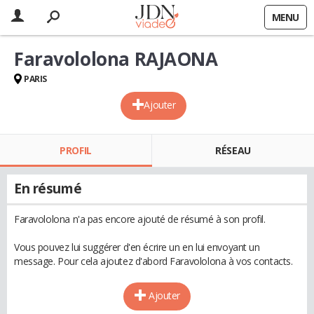
MENU
Faravololona RAJAONA
PARIS
Ajouter
PROFIL
RÉSEAU
En résumé
Faravololona n'a pas encore ajouté de résumé à son profil.
Vous pouvez lui suggérer d'en écrire un en lui envoyant un
message. Pour cela ajoutez d'abord Faravololona à vos contacts.
Ajouter