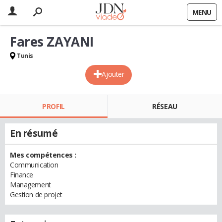
MENU
Fares ZAYANI
Tunis
Ajouter
PROFIL
RÉSEAU
En résumé
Mes compétences :
Communication
Finance
Management
Gestion de projet