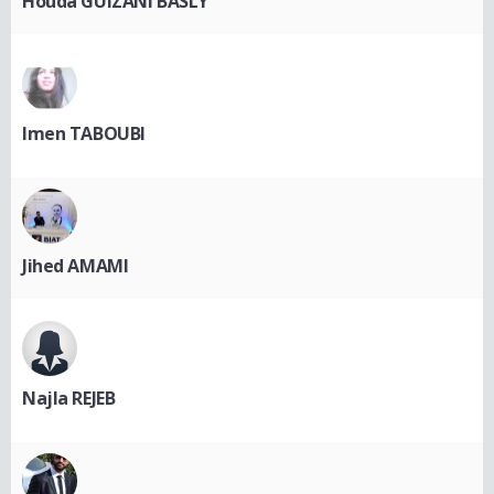
Houda GUIZANI BASLY
Imen TABOUBI
Jihed AMAMI
Najla REJEB