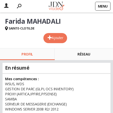
MENU
Farida MAHADALI
SAINTE-CLOTILDE
Ajouter
PROFIL
RÉSEAU
En résumé
Mes compétences :
WSUS, WDS
GESTION DE PARC (GLPI, OCS INVENTORY)
PROXY (ARTICA,IPFIRE,PFSENSE)
SAMBA
SERVEUR DE MESSAGERIE (EXCHANGE)
WINDOWS SERVER 2008 R2/ 2012