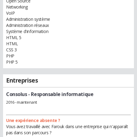
Open Source
Networking
VoIP
Administration système
Administration réseaux
Système d'information
HTML 5
HTML
CSS 3
PHP
PHP 5
Entreprises
Consolus
- Responsable informatique
2016 - maintenant
Une expérience absente ?
Vous avez travaillé avec Farouk dans une entreprise qui n'apparaît
pas dans son parcours ?