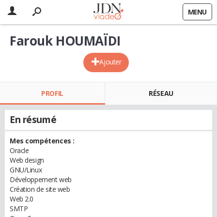
MENU
Farouk HOUMAÏDI
Ajouter
PROFIL
RÉSEAU
En résumé
Mes compétences :
Oracle
Web design
GNU/Linux
Développement web
Création de site web
Web 2.0
SMTP