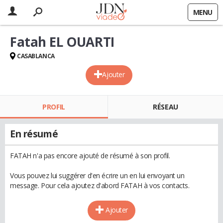
MENU
Fatah EL OUARTI
CASABLANCA
Ajouter
PROFIL
RÉSEAU
En résumé
FATAH n'a pas encore ajouté de résumé à son profil.
Vous pouvez lui suggérer d'en écrire un en lui envoyant un
message. Pour cela ajoutez d'abord FATAH à vos contacts.
Ajouter