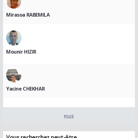
Mirasoa RABEMILA
Mounir HIZIR
Yacine CHEKHAR
PLUS
Vous recherchez peut-être