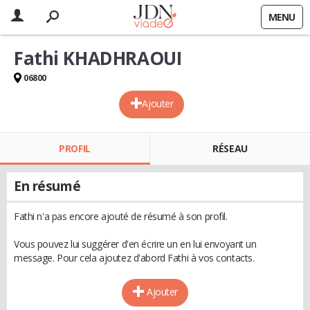
MENU
Fathi KHADHRAOUI
06800
Ajouter
PROFIL
RÉSEAU
En résumé
Fathi n'a pas encore ajouté de résumé à son profil.
Vous pouvez lui suggérer d'en écrire un en lui envoyant un
message. Pour cela ajoutez d'abord Fathi à vos contacts.
Ajouter