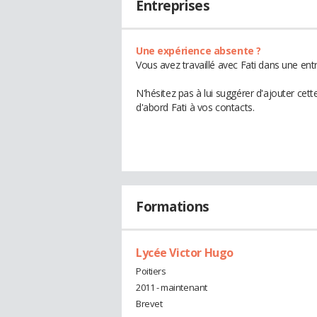
Entreprises
Une expérience absente ?
Vous avez travaillé avec Fati dans une ent
N'hésitez pas à lui suggérer d'ajouter cet
d'abord Fati à vos contacts.
Formations
Lycée Victor Hugo
Poitiers
2011 - maintenant
Brevet