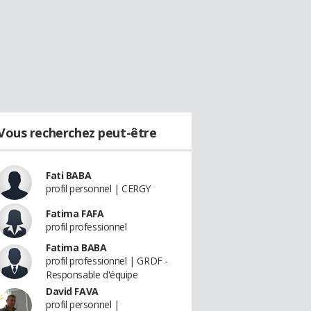
Vous recherchez peut-être
Fati BABA
profil personnel | CERGY
Fatima FAFA
profil professionnel
Fatima BABA
profil professionnel | GRDF -
Responsable d'équipe
David FAVA
profil personnel |