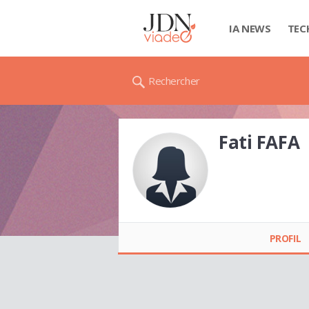
IA NEWS
TEC
Rechercher
Fati FAFA
Fati FAFA
PROFIL