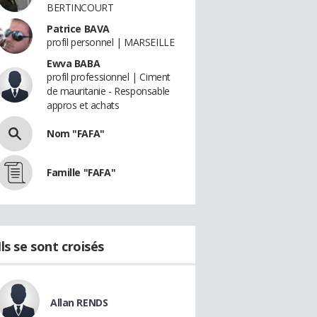
BERTINCOURT
Patrice BAVA
profil personnel | MARSEILLE
Ewva BABA
profil professionnel | Ciment
de mauritanie - Responsable
appros et achats
Nom "FAFA"
Famille "FAFA"
Ils se sont croisés
Allan RENDS