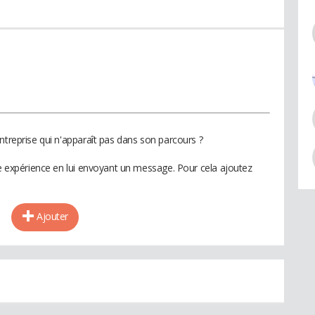
ntreprise qui n'apparaît pas dans son parcours ?
te expérience en lui envoyant un message. Pour cela ajoutez
Ajouter