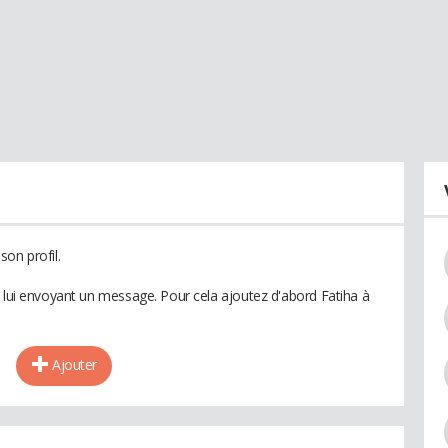
on profil.
n lui envoyant un message. Pour cela ajoutez d'abord Fatiha à
Ajouter