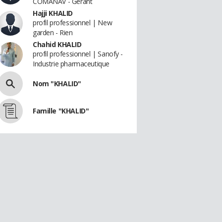
COMANAV - Gerant
Hajji KHALID
profil professionnel | New
garden - Rien
Chahid KHALID
profil professionnel | Sanofy -
Industrie pharmaceutique
Nom "KHALID"
Famille "KHALID"