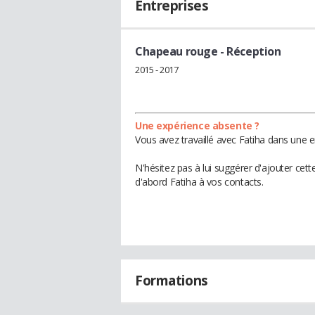
Entreprises
Chapeau rouge
- Réception
2015 - 2017
Une expérience absente ?
Vous avez travaillé avec Fatiha dans une e
N'hésitez pas à lui suggérer d'ajouter cet
d'abord Fatiha à vos contacts.
Formations