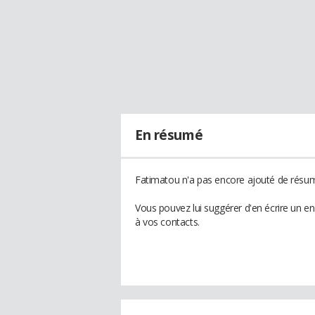
En résumé
Fatimatou n'a pas encore ajouté de résumé
Vous pouvez lui suggérer d'en écrire un e
à vos contacts.