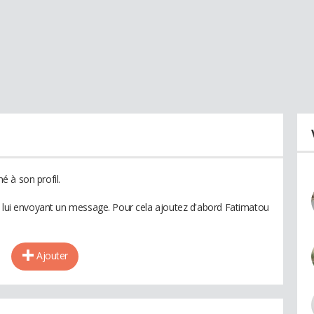
 à son profil.
n lui envoyant un message. Pour cela ajoutez d'abord Fatimatou
Ajouter