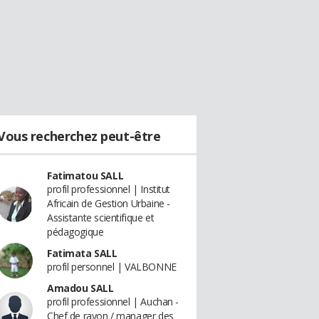
Vous recherchez peut-être
Fatimatou SALL
profil professionnel | Institut
Africain de Gestion Urbaine -
Assistante scientifique et
pédagogique
Fatimata SALL
profil personnel | VALBONNE
Amadou SALL
profil professionnel | Auchan -
Chef de rayon / manager des