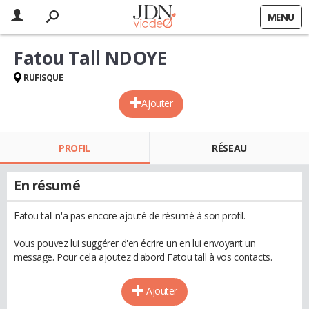
MENU
Fatou Tall NDOYE
RUFISQUE
Ajouter
PROFIL
RÉSEAU
En résumé
Fatou tall n'a pas encore ajouté de résumé à son profil.
Vous pouvez lui suggérer d'en écrire un en lui envoyant un
message. Pour cela ajoutez d'abord Fatou tall à vos contacts.
Ajouter