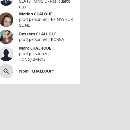
SEATS TUNISIE - Res. qualité
uap
Marion CHALOUF
profil personnel | EPINAY SUR
SEINE
Bessem CHALLOUF
profil personnel | KORBA
Marc CHALHOUB
profil personnel |
LONGJUMEAU
Nom "CHALLOUF"