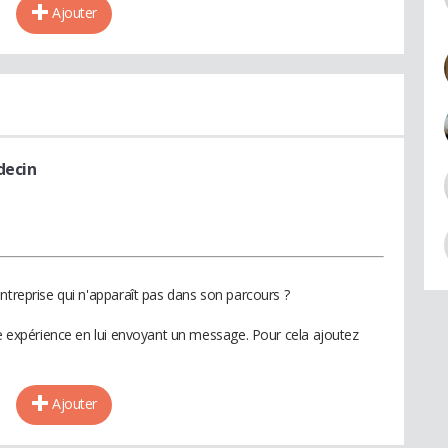
Ajouter
decin
ntreprise qui n'apparaît pas dans son parcours ?
te expérience en lui envoyant un message. Pour cela ajoutez
Ajouter