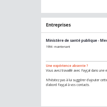
Entreprises
Ministère de santé publique
- Me
1994 - maintenant
Une expérience absente ?
Vous avez travaillé avec Fayçal dans une e
N'hésitez pas à lui suggérer d'ajouter cet
d'abord Fayçal à vos contacts.