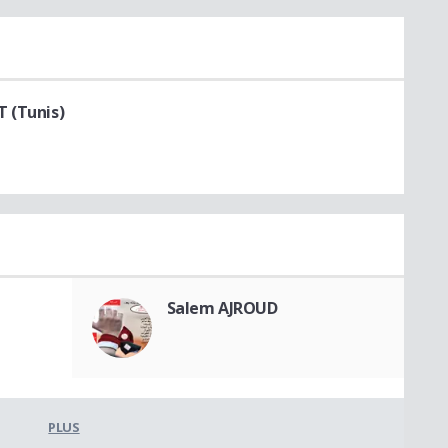
T (Tunis)
Salem AJROUD
PLUS