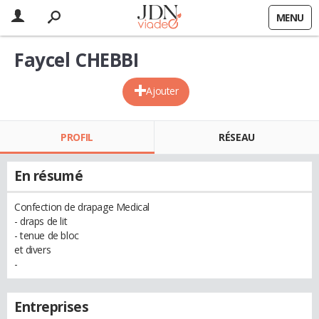
MENU
Faycel CHEBBI
Ajouter
PROFIL
RÉSEAU
En résumé
Confection de drapage Medical
- draps de lit
- tenue de bloc
et divers
-
Entreprises