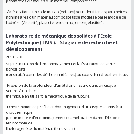
paramètres élastiques d'un matériau composite tissé.
-Amélioration d'un code matlab (existant) pour identifier les paramètres
non linéaires d'un matériau composite tissé modélisé par le modèle de
Ladvèze (Viscosité, plasticité, endommagement, élasticité).
Laboratoire de mécanique des solides à l'Ecole
Polytechnique ( LMS ).
- Stagiaire de recherche et
développement
2013 - 2013
Sujet: Simulation de l'endommagement et la fissuration de verre
borosilicate
(construit à partir des déchets nucléaires) au cours d'un choc thermique.
-Prévision de la profondeur d'arrêt d'une fissure dans un disque
soumis à un choc
thermique en utilisant la mécanique de la rupture.
-Détermination de profil d'endommagement d'un disque soumis à un
choc thermique
par un modèle d'endommagement et amélioration du modèle pour
tenir compte de
l'hétérogénéité du matériau (bulles d'air).