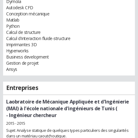
Dymola
Autodesk CFD
Conception mécanique
Matlab
Python
Calcul de structure
Calcul d'interaction fluide-structure
Imprimantes 3D
Hyperworks
Business development
Gestion de projet
Ansys
Entreprises
Laobratoire de Mécanique Appliquée et d'Ingénierie
(MAI) à l'école nationale d'ingénieurs de Tunis (
- Ingénieur chercheur
2015 - 2015
Sujet: Analyse statique de quelques types particuliers des singularités
dans un matériau caoutchoutique.