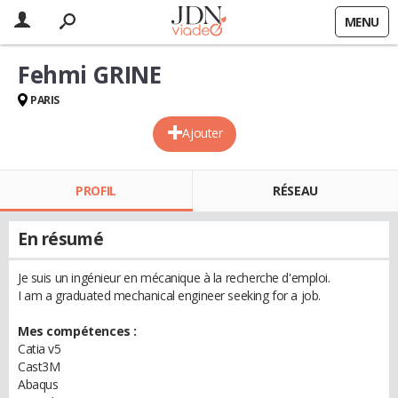
MENU
Fehmi GRINE
PARIS
Ajouter
PROFIL
RÉSEAU
En résumé
Je suis un ingénieur en mécanique à la recherche d'emploi.
I am a graduated mechanical engineer seeking for a job.
Mes compétences :
Catia v5
Cast3M
Abaqus