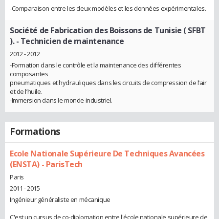
-Comparaison entre les deux modèles et les données expérimentales.
Société de Fabrication des Boissons de Tunisie ( SFBT
).
- Technicien de maintenance
2012 - 2012
-Formation dans le contrôle et la maintenance des différentes
composantes
pneumatiques et hydrauliques dans les circuits de compression de l’air
et de l’huile.
-Immersion dans le monde industriel.
Formations
Ecole Nationale Supérieure De Techniques Avancées
(ENSTA) - ParisTech
Paris
2011 - 2015
Ingénieur généraliste en mécanique
C'est un cursus de co-diplomation entre l'école nationale supérieure de