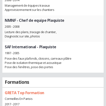
2008 - 2014
Management de équipes travaux
Approvisionnement sur les chantiers
NMNF
- Chef de equipe Plaquiste
2005 - 2008
Lecture des plans, tracage de chantier,
Diagnostic sur site, photos
SAF International
- Plaquiste
1997 - 2005
Pose des faux plafonds, cloisons, carreaux plâtre
Pose de isolation thermique et acoustique
Pose des fenêtres, pose des portes
Formations
GRETA Top Formation
Cormeilles En Parisis
2017 - 2017