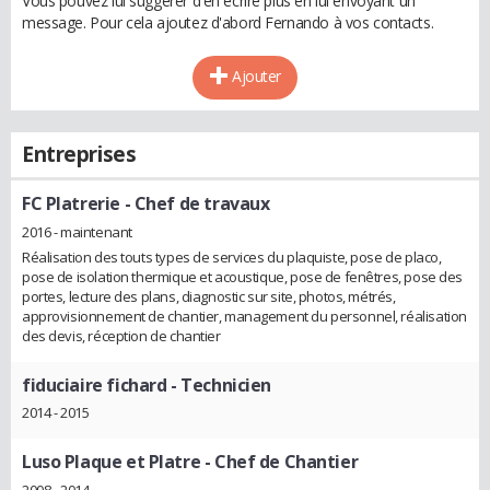
Vous pouvez lui suggérer d'en écrire plus en lui envoyant un
message. Pour cela ajoutez d'abord Fernando à vos contacts.
Ajouter
Entreprises
FC Platrerie
- Chef de travaux
2016 - maintenant
Réalisation des touts types de services du plaquiste, pose de placo,
pose de isolation thermique et acoustique, pose de fenêtres, pose des
portes, lecture des plans, diagnostic sur site, photos, métrés,
approvisionnement de chantier, management du personnel, réalisation
des devis, réception de chantier
fiduciaire fichard
- Technicien
2014 - 2015
Luso Plaque et Platre
- Chef de Chantier