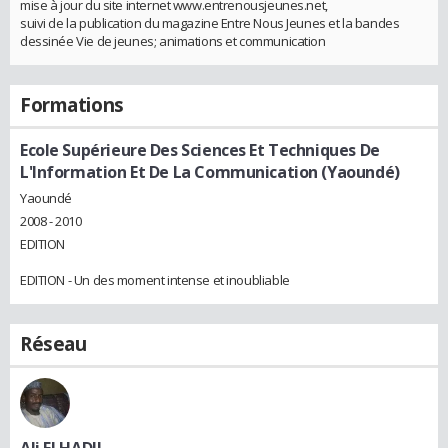
mise à jour du site internet www.entrenousjeunes.net,
suivi de la publication du magazine Entre Nous Jeunes et la bandes
dessinée Vie de jeunes; animations et communication
Formations
Ecole Supérieure Des Sciences Et Techniques De
L'Information Et De La Communication (Yaoundé)
Yaoundé
2008 - 2010
EDITION
EDITION - Un des moment intense et inoubliable
Réseau
Ali ELHADJI