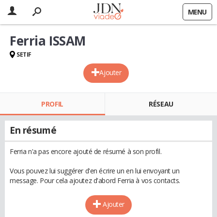
MENU
Ferria ISSAM
SETIF
Ajouter
PROFIL
RÉSEAU
En résumé
Ferria n'a pas encore ajouté de résumé à son profil.
Vous pouvez lui suggérer d'en écrire un en lui envoyant un
message. Pour cela ajoutez d'abord Ferria à vos contacts.
Ajouter