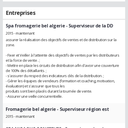
Entreprises
Spa fromagerie bel algerie
- Superviseur de la DD
2015 - maintenant
assurer la réalisation des objectifs de ventes et de distribution sur la
zone.
- Fixer et Veiller à l'atteinte des objectifs de ventes par les distributeurs
et la force de vente . ;
- Mettre en place les circuits de distribution afin d'avoir une couverture
de 100% des détaillants. ;
- s'assurer du respect des indicateurs clés de la distribution. ;
- Gérer les équipes de vendeurs (formation et coaching, motivation,
évaluation) et s'assurer que tous les
produits sont bien placés durant la tournée de vente.
- Assurer une veille concurrentielle.
Fromagerie bel algerie
- Superviseur région est
2015 - maintenant