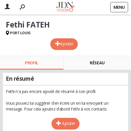
MENU
Fethi FATEH
PORT LOUIS
Ajouter
PROFIL
RÉSEAU
En résumé
Fethi n'a pas encore ajouté de résumé à son profil.
Vous pouvez lui suggérer d'en écrire un en lui envoyant un
message. Pour cela ajoutez d'abord Fethi à vos contacts.
Ajouter