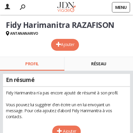
MENU
Fidy Harimanitra RAZAFISON
ANTANANARIVO
Ajouter
PROFIL
RÉSEAU
En résumé
Fidy Harimanitra n'a pas encore ajouté de résumé à son profil.
Vous pouvez lui suggérer d'en écrire un en lui envoyant un
message. Pour cela ajoutez d'abord Fidy Harimanitra à vos
contacts.
Ajouter