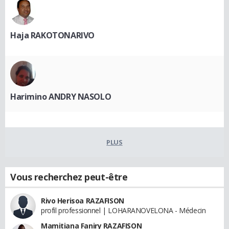
Haja RAKOTONARIVO
Harimino ANDRY NASOLO
PLUS
Vous recherchez peut-être
Rivo Herisoa RAZAFISON
profil professionnel | LOHARANOVELONA - Médecin
Mamitiana Faniry RAZAFISON