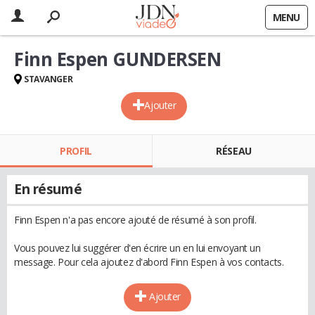
MENU
Finn Espen GUNDERSEN
STAVANGER
Ajouter
PROFIL
RÉSEAU
En résumé
Finn Espen n'a pas encore ajouté de résumé à son profil.
Vous pouvez lui suggérer d'en écrire un en lui envoyant un
message. Pour cela ajoutez d'abord Finn Espen à vos contacts.
Ajouter