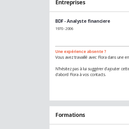
Entreprises
BDF
- Analyste financiere
1970 - 2006
Une expérience absente ?
Vous avez travaillé avec Flora dans une en
N'hésitez pas à lui suggérer d'ajouter cet
d'abord Flora à vos contacts.
Formations