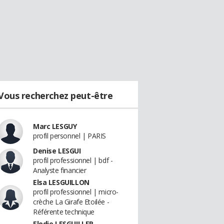
Vous recherchez peut-être
Marc LESGUY
profil personnel | PARIS
Denise LESGUI
profil professionnel | bdf -
Analyste financier
Elsa LESGUILLON
profil professionnel | micro-
crèche La Girafe Etoilée -
Référente technique
Elodie LESGUILLER