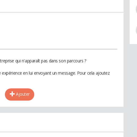
treprise qui n'apparaît pas dans son parcours ?
te expérience en lui envoyant un message. Pour cela ajoutez
Ajouter