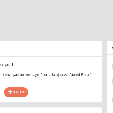
n profil.
n lui envoyant un message. Pour cela ajoutez d'abord Flora à
Ajouter