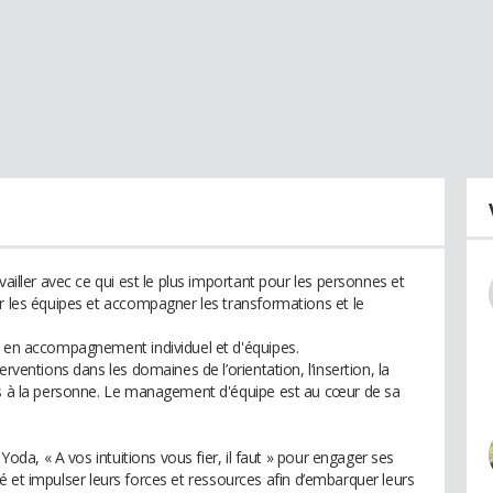
vailler avec ce qui est le plus important pour les personnes et
er les équipes et accompagner les transformations et le
t en accompagnement individuel et d'équipes.
rventions dans les domaines de l’orientation, l’insertion, la
ces à la personne. Le management d'équipe est au cœur de sa
 Yoda, « A vos intuitions vous fier, il faut » pour engager ses
arité et impulser leurs forces et ressources afin d’embarquer leurs