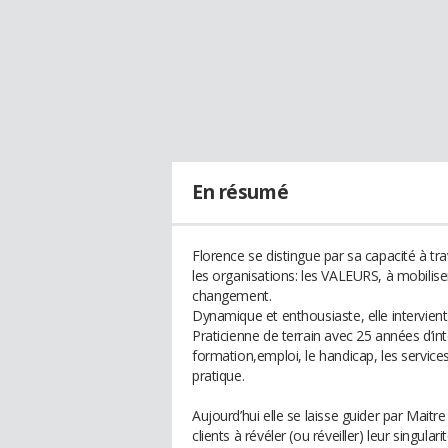
En résumé
Florence se distingue par sa capacité à tra
les organisations: les VALEURS, à mobilis
changement.
Dynamique et enthousiaste, elle intervien
Praticienne de terrain avec 25 années d’inte
formation,emploi, le handicap, les servi
pratique.
Aujourd’hui elle se laisse guider par Maitre
clients à révéler (ou réveiller) leur singul