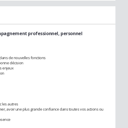
mpagnement professionnel, personnel
t dans de nouvelles fonctions
 bonne décision
rts enjeux
ion
 les autres
mer, avoir une plus grande confiance dans toutes vos actions ou
absence