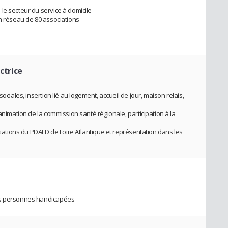
le secteur du service à domicile
un réseau de 80 associations
ectrice
ociales, insertion lié au logement, accueil de jour, maison relais,
animation de la commission santé régionale, participation à la
ociations du PDALD de Loire Atlantique et représentation dans les
es personnes handicapées