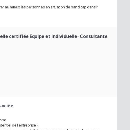
grer au mieux les personnes en situation de handicap dans l'
lle certifiée Equipe et Individuelle- Consultante
sociée
com/
otentiel de l'entreprise »