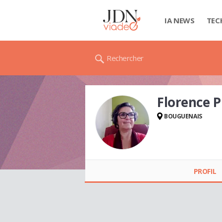
IA NEWS
TEC
Rechercher
Florence 
BOUGUENAIS
Florence
PERRICHAUD
PROFIL