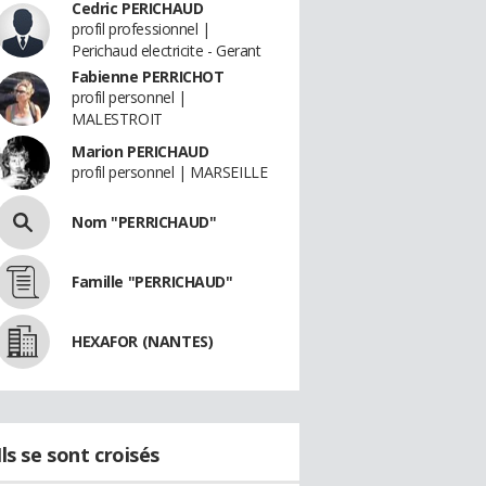
Cedric PERICHAUD
profil professionnel |
Perichaud electricite - Gerant
Fabienne PERRICHOT
profil personnel |
MALESTROIT
Marion PERICHAUD
profil personnel | MARSEILLE
Nom "PERRICHAUD"
Famille "PERRICHAUD"
HEXAFOR (NANTES)
Ils se sont croisés