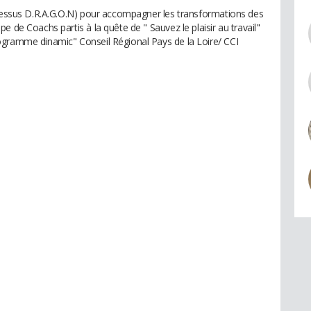
ocessus D.R.A.G.O.N) pour accompagner les transformations des
 de Coachs partis à la quête de " Sauvez le plaisir au travail"
ogramme dinamic" Conseil Régional Pays de la Loire/ CCI