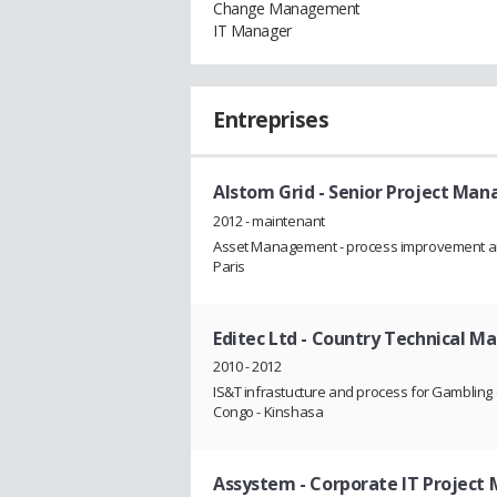
Change Management
IT Manager
Entreprises
Alstom Grid
- Senior Project Man
2012 - maintenant
Asset Management - process improvement an
Paris
Editec Ltd
- Country Technical M
2010 - 2012
IS&T infrastucture and process for Gambling
Congo - Kinshasa
Assystem
- Corporate IT Project