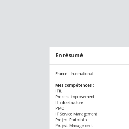
En résumé
France - International
Mes compétences :
ITIL
Process Improvement
IT infrastructure
PMO
IT Service Management
Project Portofolio
Project Management