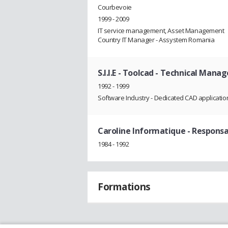
Courbevoie
1999 - 2009
IT service management, Asset Management
Country IT Manager - Assystem Romania
S.I.I.E - Toolcad
- Technical Manag
1992 - 1999
Software Industry - Dedicated CAD applicatio
Caroline Informatique
- Responsa
1984 - 1992
Formations