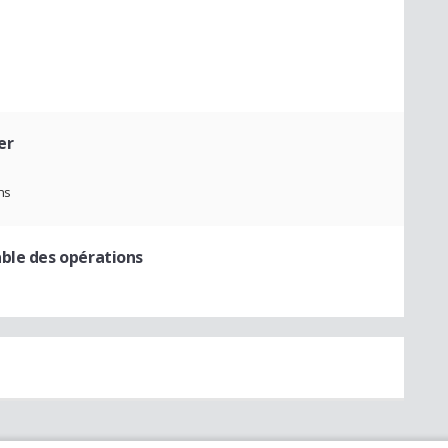
er
ns
ble des opérations