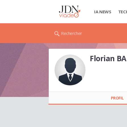
IA NEWS
TEC
Rechercher
Florian 
Florian
BARBAZANGES
PROFIL