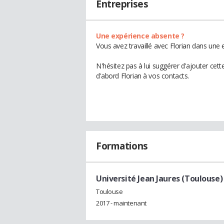
Entreprises
Une expérience absente ?
Vous avez travaillé avec Florian dans une 
N'hésitez pas à lui suggérer d'ajouter cet
d'abord Florian à vos contacts.
Formations
Université Jean Jaures (Toulouse)
Toulouse
2017 - maintenant