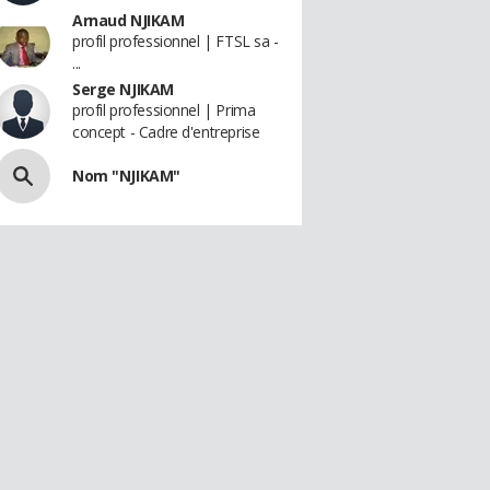
Arnaud NJIKAM
profil professionnel | FTSL sa -
...
Serge NJIKAM
profil professionnel | Prima
concept - Cadre d'entreprise
Nom "NJIKAM"